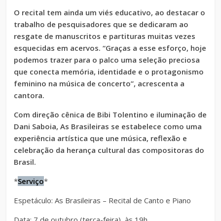
O recital tem ainda um viés educativo, ao destacar o
trabalho de pesquisadores que se dedicaram ao
resgate de manuscritos e partituras muitas vezes
esquecidas em acervos. “Graças a esse esforço, hoje
podemos trazer para o palco uma seleção preciosa
que conecta memória, identidade e o protagonismo
feminino na música de concerto”, acrescenta a
cantora.
Com direção cênica de Bibi Tolentino e iluminação de
Dani Saboia, As Brasileiras se estabelece como uma
experiência artística que une música, reflexão e
celebração da herança cultural das compositoras do
Brasil.
*
Serviço
*
Espetáculo: As Brasileiras – Recital de Canto e Piano
Data: 7 de outubro (terça-feira), às 19h