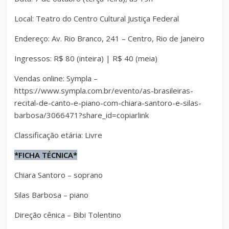
Local: Teatro do Centro Cultural Justiça Federal
Endereço: Av. Rio Branco, 241 – Centro, Rio de Janeiro
Ingressos: R$ 80 (inteira) | R$ 40 (meia)
Vendas online: Sympla –
https://www.sympla.com.br/evento/as-brasileiras-
recital-de-canto-e-piano-com-chiara-santoro-e-silas-
barbosa/3066471?share_id=copiarlink
Classificação etária: Livre
*FICHA TÉCNICA*
Chiara Santoro – soprano
Silas Barbosa – piano
Direção cênica – Bibi Tolentino