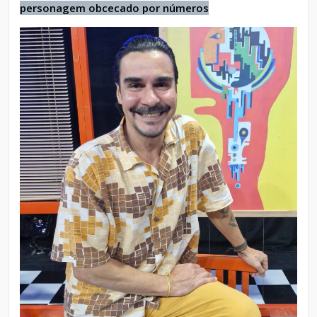
personagem obcecado por números