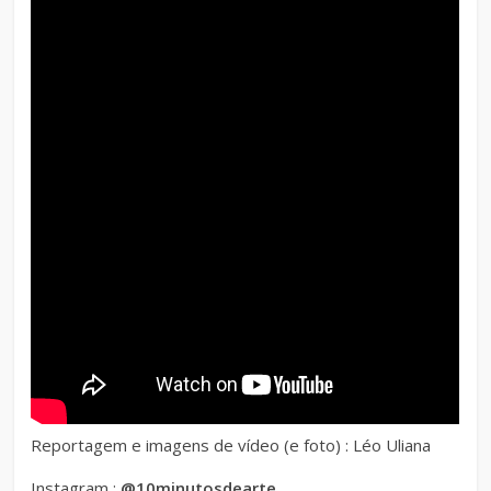
Reportagem e imagens de vídeo (e foto) : Léo Uliana
Instagram :
@10minutosdearte