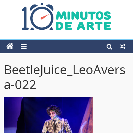
BeetleJuice_LeoAvers
a-022