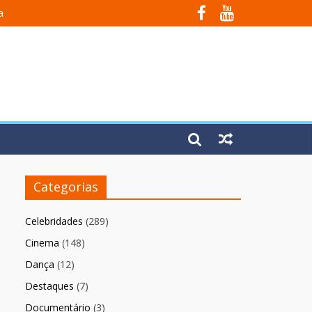
a
Em Fúria”
Categorias
Celebridades
(289)
Cinema
(148)
Dança
(12)
Destaques
(7)
Documentário
(3)