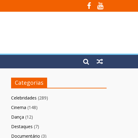
Fúria”
Categorias
Celebridades
(289)
Cinema
(148)
Dança
(12)
Destaques
(7)
Documentário
(3)