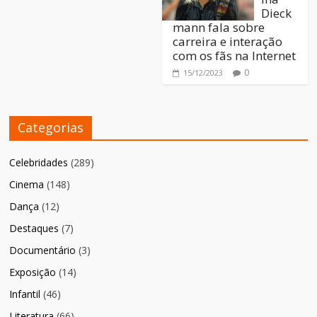
Dieck
mann fala sobre
carreira e interação
com os fãs na Internet
0
15/12/2023
Categorias
Celebridades
(289)
Cinema
(148)
Dança
(12)
Destaques
(7)
Documentário
(3)
Exposição
(14)
Infantil
(46)
Literatura
(66)