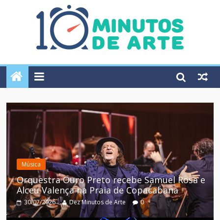
Música
Orquestra Ouro Preto recebe Samuel Rosa e
Alceu Valença na Praia de Copacabana
30/07/2026
Dez Minutos de Arte
0