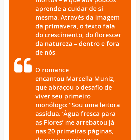
aprende a cuidar de si
mesma. Através da imagem
da primavera, o texto fala
do crescimento, do florescer
da natureza – dentro e fora
de nós.
O romance
encantou Marcella Muniz,
que abraçou o desafio de
viver seu primeiro
monólogo:
“Sou uma leitora
assídua. ‘Água fresca para
as Flores’ me arrebatou já
nas 20 primeiras páginas,
de uma maneira que