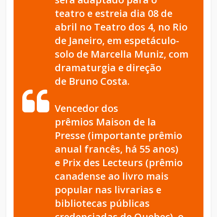
teatro e estreia dia 08 de
abril no Teatro dos 4, no Rio
de Janeiro, em espetáculo-
solo de Marcella Muniz, com
dramaturgia e direção
de Bruno Costa.
Vencedor dos
prêmios
Maison de la
Presse
(importante prêmio
anual francês, há 55 anos)
e
Prix des Lecteurs
(prêmio
canadense ao livro mais
popular nas livrarias e
bibliotecas públicas
credenciadas de Quebec), o