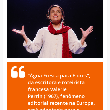
“Água Fresca para Flores”,
da escritora e roteirista
francesa Valerie
Perrin (1967), fenômeno
editorial recente na Europa,
será adaptado para o