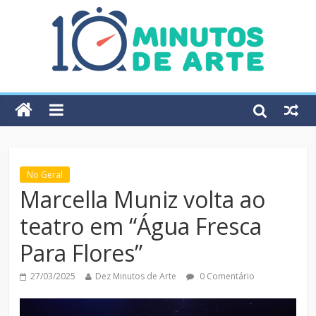
No Geral
Marcella Muniz volta ao
teatro em “Água Fresca
Para Flores”
27/03/2025
Dez Minutos de Arte
0 Comentário