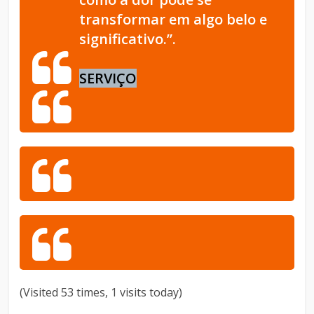
transformar em algo belo e
significativo.”.
SERVIÇO
(Visited 53 times, 1 visits today)