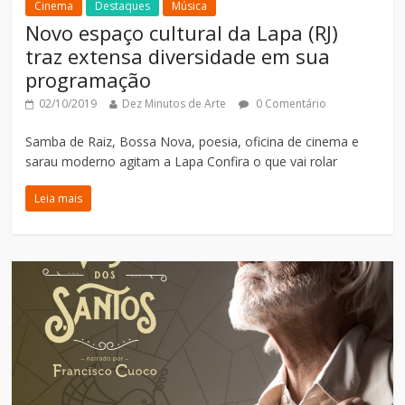
Cinema
Destaques
Música
Novo espaço cultural da Lapa (RJ)
traz extensa diversidade em sua
programação
02/10/2019
Dez Minutos de Arte
0 Comentário
Samba de Raiz, Bossa Nova, poesia, oficina de cinema e
sarau moderno agitam a Lapa Confira o que vai rolar
Leia mais