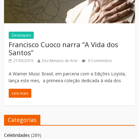
Destaques
Francisco Cuoco narra “A Vida dos
Santos”
21/03/2019
Dez Minutos de Arte
0 Comentário
A Warner Music Brasil, em parceria com a Edições Loyola,
lança este mes, a primeira coleção dedicada à vida dos
Leia mais
Categorias
Celebridades
(289)