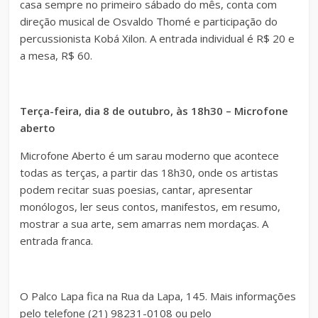
casa sempre no primeiro sábado do mês, conta com
direção musical de Osvaldo Thomé e participação do
percussionista Kobá Xilon. A entrada individual é R$ 20 e
a mesa, R$ 60.
Terça-feira, dia 8 de outubro, às 18h30 – Microfone
aberto
Microfone Aberto é um sarau moderno que acontece
todas as terças, a partir das 18h30, onde os artistas
podem recitar suas poesias, cantar, apresentar
monólogos, ler seus contos, manifestos, em resumo,
mostrar a sua arte, sem amarras nem mordaças. A
entrada franca.
O Palco Lapa fica na Rua da Lapa, 145. Mais informações
pelo telefone (21) 98231-0108 ou pelo