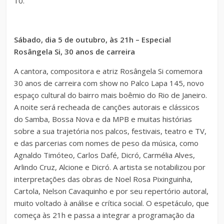
10.
Sábado, dia 5 de outubro, às 21h – Especial
Rosângela Si, 30 anos de carreira
A cantora, compositora e atriz Rosângela Si comemora
30 anos de carreira com show no Palco Lapa 145, novo
espaço cultural do bairro mais boêmio do Rio de Janeiro.
A noite será recheada de canções autorais e clássicos
do Samba, Bossa Nova e da MPB e muitas histórias
sobre a sua trajetória nos palcos, festivais, teatro e TV,
e das parcerias com nomes de peso da música, como
Agnaldo Timóteo, Carlos Dafé, Dicró, Carmélia Alves,
Arlindo Cruz, Alcione e Dicró. A artista se notabilizou por
interpretações das obras de Noel Rosa Pixinguinha,
Cartola, Nelson Cavaquinho e por seu repertório autoral,
muito voltado à análise e crítica social. O espetáculo, que
começa às 21h e passa a integrar a programação da