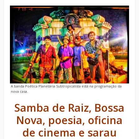
A banda Poética Planetária Subtropicalista está na programação da
nova casa.
Samba de Raiz, Bossa
Nova, poesia, oficina
de cinema e sarau