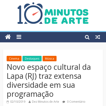
Cinema
Destaques
Música
Novo espaço cultural da
Lapa (RJ) traz extensa
diversidade em sua
programação
02/10/2019
Dez Minutos de Arte
0 Comentário