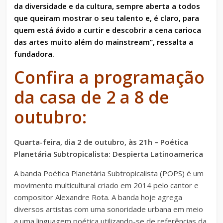
da diversidade e da cultura, sempre aberta a todos
que queiram mostrar o seu talento e, é claro, para
quem está ávido a curtir e descobrir a cena carioca
das artes muito além do mainstream”, ressalta a
fundadora.
Confira a programação
da casa de 2 a 8 de
outubro:
Quarta-feira, dia 2 de outubro, às 21h – Poética
Planetária Subtropicalista: Despierta Latinoamerica
A banda Poética Planetária Subtropicalista (POPS) é um
movimento multicultural criado em 2014 pelo cantor e
compositor Alexandre Rota. A banda hoje agrega
diversos artistas com uma sonoridade urbana em meio
a uma linguagem poética utilizando-se de referências da