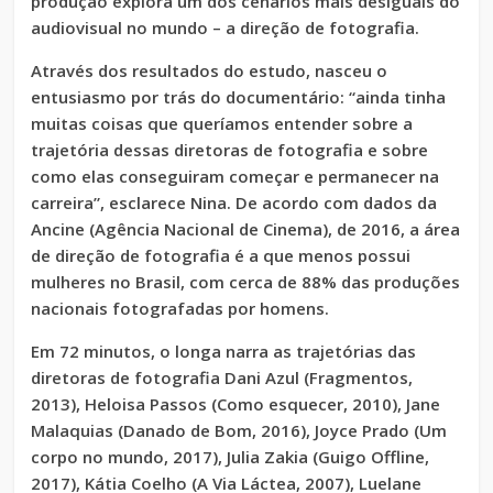
produção explora um dos cenários mais desiguais do
audiovisual no mundo – a direção de fotografia.
Através dos resultados do estudo, nasceu o
entusiasmo por trás do documentário: “ainda tinha
muitas coisas que queríamos entender sobre a
trajetória dessas diretoras de fotografia e sobre
como elas conseguiram começar e permanecer na
carreira”, esclarece Nina. De acordo com dados da
Ancine (Agência Nacional de Cinema), de 2016, a área
de direção de fotografia é a que menos possui
mulheres no Brasil, com cerca de 88% das produções
nacionais fotografadas por homens.
Em 72 minutos, o longa narra as trajetórias das
diretoras de fotografia Dani Azul (Fragmentos,
2013), Heloisa Passos (Como esquecer, 2010), Jane
Malaquias (Danado de Bom, 2016), Joyce Prado (Um
corpo no mundo, 2017), Julia Zakia (Guigo Offline,
2017), Kátia Coelho (A Via Láctea, 2007), Luelane