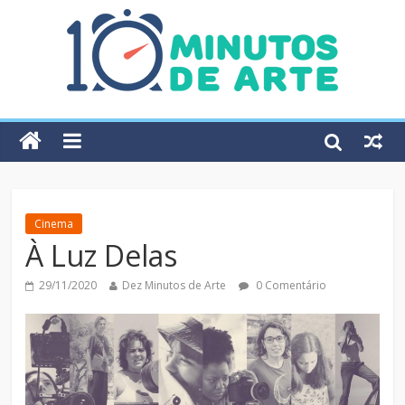
Cinema
À Luz Delas
29/11/2020
Dez Minutos de Arte
0 Comentário