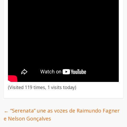
(Visited 119 times, 1 visits today)
←
“Serenata” une as vozes de Raimundo Fagner
e Nelson Gonçalves