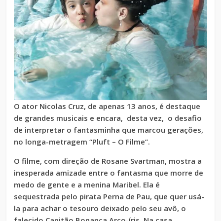
O ator Nicolas Cruz, de apenas 13 anos, é destaque
de grandes musicais e encara, desta vez, o desafio
de interpretar o fantasminha que marcou gerações,
no longa-metragem “Pluft – O Filme”.
O filme, com direção de Rosane Svartman, mostra a
inesperada amizade entre o fantasma que morre de
medo de gente e a menina Maribel. Ela é
sequestrada pelo pirata Perna de Pau, que quer usá-
la para achar o tesouro deixado pelo seu avô, o
falecido Capitão Bonança Arco-íris. Na casa