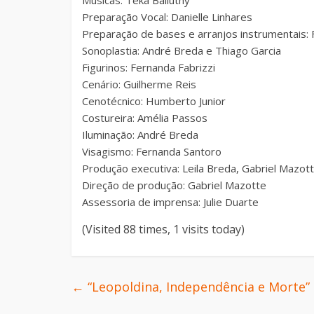
Músicas: Teka Balluthy
Preparação Vocal: Danielle Linhares
Preparação de bases e arranjos instrumentais: F
Sonoplastia: André Breda e Thiago Garcia
Figurinos: Fernanda Fabrizzi
Cenário: Guilherme Reis
Cenotécnico: Humberto Junior
Costureira: Amélia Passos
Iluminação: André Breda
Visagismo: Fernanda Santoro
Produção executiva: Leila Breda, Gabriel Mazott
Direção de produção: Gabriel Mazotte
Assessoria de imprensa: Julie Duarte
(Visited 88 times, 1 visits today)
←
“Leopoldina, Independência e Morte”