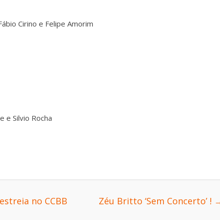
ábio Cirino e Felipe Amorim
e e Silvio Rocha
 estreia no CCBB
Zéu Britto ‘Sem Concerto’ !