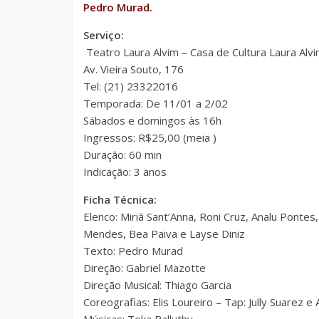
Pedro Murad.
Serviço:
Teatro Laura Alvim – Casa de Cultura Laura Alv
Av. Vieira Souto, 176
Tel: (21) 23322016
Temporada: De 11/01 a 2/02
Sábados e domingos às 16h
Ingressos: R$25,00 (meia )
Duração: 60 min
Indicação: 3 anos
Ficha Técnica:
Elenco: Miriã Sant’Anna, Roni Cruz, Analu Pontes,
Mendes, Bea Paiva e Layse Diniz
Texto: Pedro Murad
Direção: Gabriel Mazotte
Direção Musical: Thiago Garcia
Coreografias: Elis Loureiro – Tap: Jully Suarez e