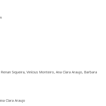
im
 Renan Siqueira, Vinícius Monteiro, Ana Clara Araujo, Barbara
 Ana Clara Araujo