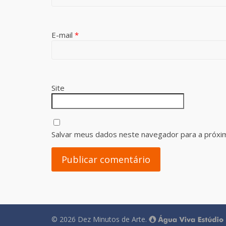
E-mail
*
Site
Salvar meus dados neste navegador para a próxi
© 2026
Dez Minutos de Arte
.