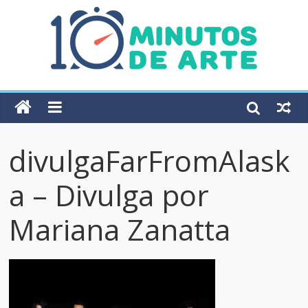
divulgaFarFromAlask
a – Divulga por
Mariana Zanatta