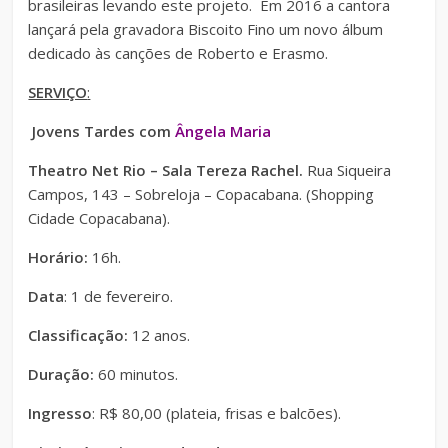
brasileiras levando este projeto. Em 2016 a cantora
lançará pela gravadora Biscoito Fino um novo álbum
dedicado às canções de Roberto e Erasmo.
SERVIÇO
:
Jovens Tardes com
Ângela Maria
Theatro Net Rio – Sala Tereza Rachel.
Rua Siqueira
Campos, 143 – Sobreloja – Copacabana. (Shopping
Cidade Copacabana).
Horário:
16h.
Data
: 1 de fevereiro.
Classificação:
12 anos.
Duração:
60 minutos.
Ingresso
: R$ 80,00 (plateia, frisas e balcões).