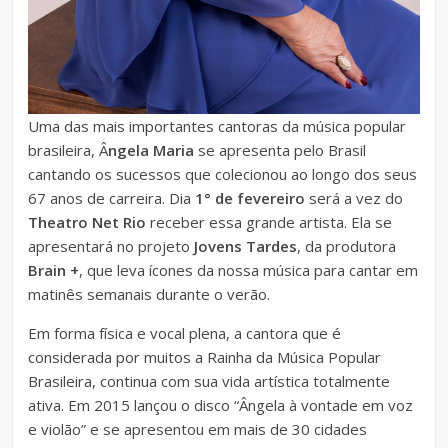
Uma das mais importantes cantoras da música popular
brasileira, Â
ngela Maria
se apresenta pelo Brasil
cantando os sucessos que colecionou ao longo dos seus
67 anos de carreira. Dia
1° de fevereiro
será a vez do
Theatro Net Rio
receber essa grande artista. Ela se
apresentará no projeto
Jovens Tardes
, da produtora
Brain +
, que leva ícones da nossa música para cantar em
matinês semanais durante o verão.
Em forma física e vocal plena, a cantora que é
considerada por muitos a Rainha da Música Popular
Brasileira, continua com sua vida artística totalmente
ativa. Em 2015 lançou o disco “Ângela à vontade em voz
e violão” e se apresentou em mais de 30 cidades