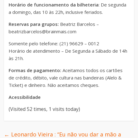
Horário de funcionamento da bilheteria
: De segunda
a domingo, das 10 às 22h, inclusive feriados.
Reservas para grupos:
Beatriz Barcelos –
beatrizbarcelos@brainmais.com
Somente pelo telefone: (21) 96629 – 0012
Horário de atendimento – De Segunda a Sábado de 14h
às 21h.
Formas de pagamento:
Aceitamos todos os cartões
de crédito, débito, vale cultura nas bandeiras (Alelo &
Ticket) e dinheiro. Não aceitamos cheques.
Acessibilidade
(Visited 52 times, 1 visits today)
←
Leonardo Vieira : “Eu não vou dar a mão a