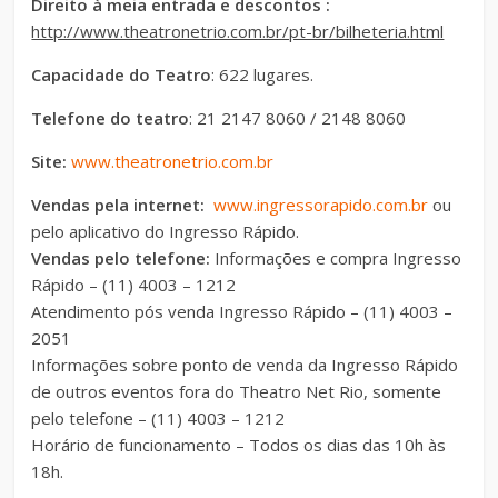
Direito à meia entrada e descontos :
http://www.theatronetrio.com.br/pt-br/bilheteria.html
Capacidade do Teatro
: 622 lugares.
Telefone do teatro
: 21 2147 8060 / 2148 8060
Site:
www.theatronetrio.com.br
Vendas pela internet:
www.ingressorapido.com.br
ou
pelo aplicativo do Ingresso Rápido.
Vendas pelo telefone:
Informações e compra Ingresso
Rápido – (11) 4003 – 1212
Atendimento pós venda Ingresso Rápido – (11) 4003 –
2051
Informações sobre ponto de venda da Ingresso Rápido
de outros eventos fora do Theatro Net Rio, somente
pelo telefone – (11) 4003 – 1212
Horário de funcionamento – Todos os dias das 10h às
18h.