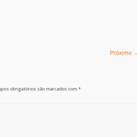
Próximo 
pos obrigatórios são marcados com
*