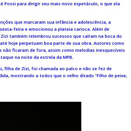
é Possi para dirigir seu mais novo espetáculo, o que ela
nções que marcaram sua infância e adolescência, a
 sexta-feira e emocionou a plateia carioca. Além de
a, Zizi também relembrou sucessos que caíram na boca do
 até hoje perpetuam boa parte de sua obra. Autores como
es não ficaram de fora, assim como melodias inesquecíveis
staque na noite da estrela da MPB.
i, filha de Zizi, foi chamada ao palco e não se fez de
ida, mostrando a todos que o velho ditado “Filho de peixe,