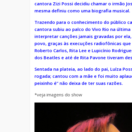
cantora Zizi Possi decidiu chamar o irmão Jos
mesma definiu como uma biografia musical.
Trazendo para o conhecimento do público ca
cantora subiu ao palco do Vivo Rio na última
interpretar canções jamais gravadas por el
povo, graças às execuções radiofônicas que
Roberto Carlos, Rita Lee e Lupicínio Rodrigu
dos Beatles e até de Rita Pavone tiveram de
Sentada na plateia, ao lado do pai, Luíza Poss
rogada; cantou com a mãe e foi muito aplaud
peixinho é” não deixa de ter suas razões.
*veja imagens do show