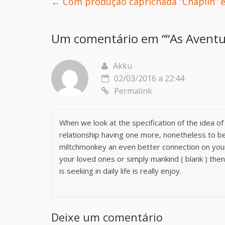
←
Com produção caprichada “Chaplin” es
Um comentário em “
“As Aventu
Akku
02/03/2016 a 22:44
Permalink
When we look at the specification of the idea of
relationship having one more, nonetheless to b
miltchmonkey an even better connection on you
your loved ones or simply mankind ( blank ) then
is seeking in daily life is really enjoy.
Deixe um comentário