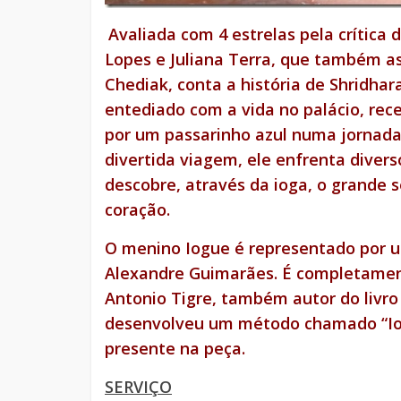
Avaliada com 4 estrelas pela crítica d
Lopes e Juliana Terra, que também a
Chediak, conta a história de Shridhar
entediado com a vida no palácio, r
por um passarinho azul numa jornad
divertida viagem, ele enfrenta divers
descobre, através da ioga, o grande 
coração.
O menino Iogue é representado por u
Alexandre Guimarães. É completament
Antonio Tigre, também autor do livro
desenvolveu um método chamado “Ioga
presente na peça.
SERVIÇO