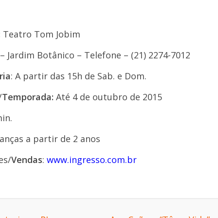
:
Teatro Tom Jobim
– Jardim Botânico – Telefone – (21) 2274-7012
ria
: A partir das 15h de Sab. e Dom.
/
Temporada:
Até 4 de outubro de 2015
in.
ianças a partir de 2 anos
es/
Vendas
:
www.ingresso.com.br