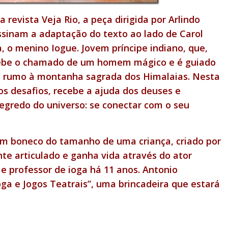
a revista Veja Rio, a
peça dirigida por Arlindo
ssinam a adaptação do texto ao lado de Carol
a, o menino Iogue. Jovem príncipe indiano, que,
ecebe o chamado de um homem mágico e é guiado
a rumo à montanha sagrada dos Himalaias. Nesta
os desafios, recebe a ajuda dos deuses e
segredo do universo: se conectar com o seu
m boneco do tamanho de uma criança, criado por
e articulado e ganha vida através do ator
 e professor de ioga há 11 anos. Antonio
 e Jogos Teatrais”, uma brincadeira que estará