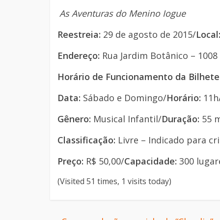
As Aventuras do Menino Iogue
Reestreia:
29 de agosto de 2015/
Local
Endereço:
Rua Jardim Botânico – 1008 
Horário de Funcionamento da Bilhete
Data:
Sábado e Domingo/
Horário:
11h
Gênero:
Musical Infantil/
Duração:
55 m
Classificação:
Livre – Indicado para cr
Preço:
R$ 50,00/
Capacidade:
300 lugar
(Visited 51 times, 1 visits today)