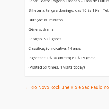
Local: Teatro Rogério Cardoso – Casa de Cultura
Bilheteria: terça a domingo, das 16 às 19h – Te
Duração: 60 minutos
Gênero: drama
Lotação: 53 lugares
C
lassificação indicativa: 14 anos
Ingressos: R$ 30 (inteira) e R$ 15 (meia)
(Visited 59 times, 1 visits today)
←
Rio Novo Rock une Rio e São Paulo n