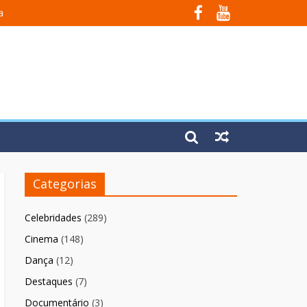
a
Em Fúria”
Categorias
Celebridades
(289)
Cinema
(148)
Dança
(12)
Destaques
(7)
Documentário
(3)