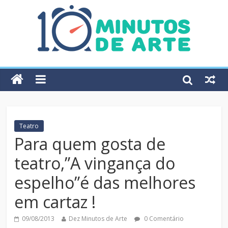
Teatro
Para quem gosta de
teatro,”A vingança do
espelho”é das melhores
em cartaz !
09/08/2013
Dez Minutos de Arte
0 Comentário