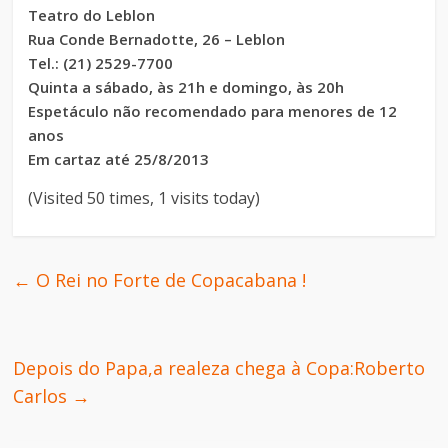
Teatro do Leblon
Rua Conde Bernadotte, 26 – Leblon
Tel.: (21) 2529-7700
Quinta a sábado, às 21h e domingo, às 20h
Espetáculo não recomendado para menores de 12
anos
Em cartaz até 25/8/2013
(Visited 50 times, 1 visits today)
←
O Rei no Forte de Copacabana !
Depois do Papa,a realeza chega à Copa:Roberto
Carlos
→