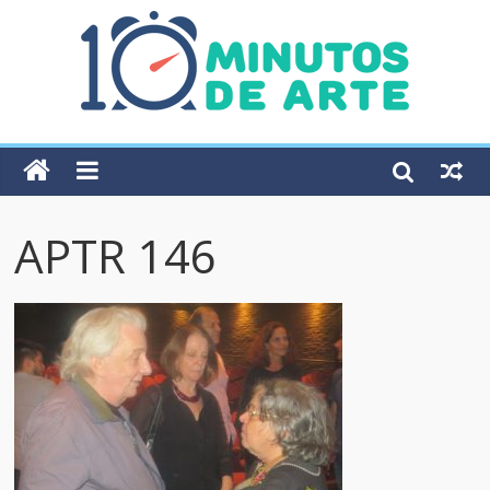
APTR 146