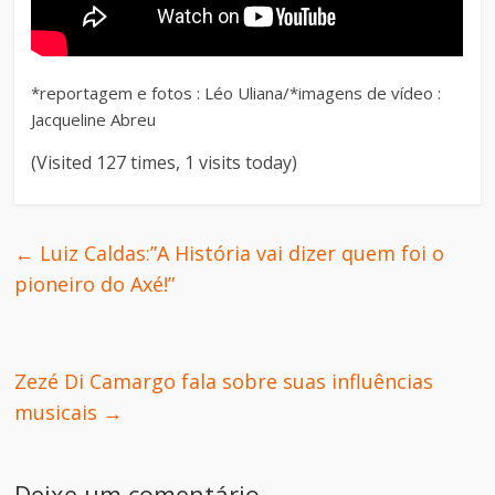
*reportagem e fotos : Léo Uliana/*imagens de vídeo :
Jacqueline Abreu
(Visited 127 times, 1 visits today)
←
Luiz Caldas:”A História vai dizer quem foi o
pioneiro do Axé!”
Zezé Di Camargo fala sobre suas influências
musicais
→
Deixe um comentário