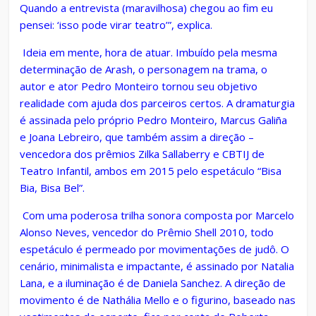
Quando a entrevista (maravilhosa) chegou ao fim eu
pensei: ‘isso pode virar teatro’”, explica.
Ideia em mente, hora de atuar. Imbuído pela mesma
determinação de Arash, o personagem na trama, o
autor e ator Pedro Monteiro tornou seu objetivo
realidade com ajuda dos parceiros certos. A dramaturgia
é assinada pelo próprio Pedro Monteiro, Marcus Galiña
e Joana
Lebreiro, que também assim a direção –
vencedora
dos prêmios Zilka Sallaberry e CBTIJ de
Teatro Infantil, ambos em 2015 pelo espetáculo “Bisa
Bia, Bisa Bel”.
Com uma poderosa trilha sonora composta por Marcelo
Alonso Neves, vencedor do Prêmio Shell 2010, todo
espetáculo é permeado por movimentações de judô. O
cenário, minimalista e impactante, é assinado por Natalia
Lana, e a iluminação é de Daniela Sanchez. A direção de
movimento é de Nathália Mello e o figurino, baseado nas