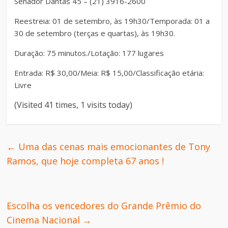
Senador Dantas 45 – (21) 3916-2600
Reestreia: 01 de setembro, às 19h30/
Temporada: 01 a
30 de setembro (terças e quartas), às 19h30.
Duração: 75 minutos./
Lotação: 177 lugares
Entrada: R$ 30,00/Meia: R$ 15,00/
Classificação etária:
Livre
(Visited 41 times, 1 visits today)
←
Uma das cenas mais emocionantes de Tony
Ramos, que hoje completa 67 anos !
Escolha os vencedores do Grande Prêmio do
Cinema Nacional
→