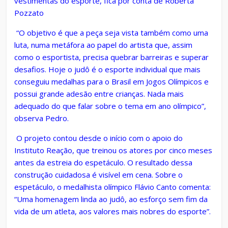
vestimentas do esporte, fica por conta de Roberta
Pozzato
“O objetivo é que a peça seja vista também como uma
luta, numa metáfora ao papel do artista que, assim
como o esportista, precisa quebrar barreiras e superar
desafios. Hoje o judô é o esporte individual que mais
conseguiu medalhas para o Brasil em Jogos Olímpicos e
possui grande adesão entre crianças. Nada mais
adequado do que falar sobre o tema em ano olímpico”,
observa Pedro.
O projeto contou desde o início com o apoio do
Instituto Reação, que treinou os atores por cinco meses
antes da estreia do espetáculo. O resultado dessa
construção cuidadosa é visível em cena. Sobre o
espetáculo, o medalhista olímpico Flávio Canto comenta:
“Uma homenagem linda ao judô, ao esforço sem fim da
vida de um atleta, aos valores mais nobres do esporte”.