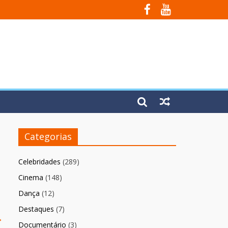
Fúria”
Categorias
Celebridades
(289)
Cinema
(148)
Dança
(12)
Destaques
(7)
→
Documentário
(3)