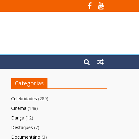
Fúria”
Categorias
Celebridades
(289)
Cinema
(148)
Dança
(12)
Destaques
(7)
Documentário
(3)