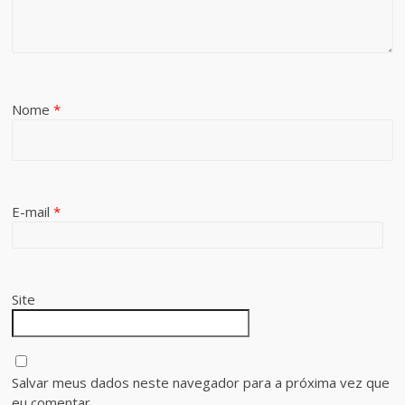
Nome
*
E-mail
*
Site
Salvar meus dados neste navegador para a próxima vez que
eu comentar.