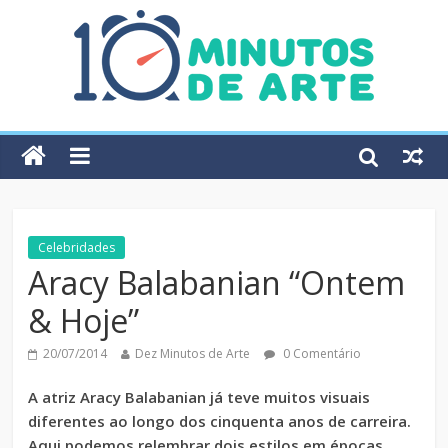
Celebridades
Aracy Balabanian “Ontem
& Hoje”
20/07/2014
Dez Minutos de Arte
0 Comentário
A atriz Aracy Balabanian já teve muitos visuais
diferentes ao longo dos cinquenta anos de carreira.
Aqui podemos relembrar dois estilos em épocas