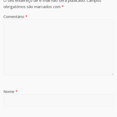
O seu endereço de e-mail não será publicado.
Campos
obrigatórios são marcados com
*
Comentário
*
Nome
*