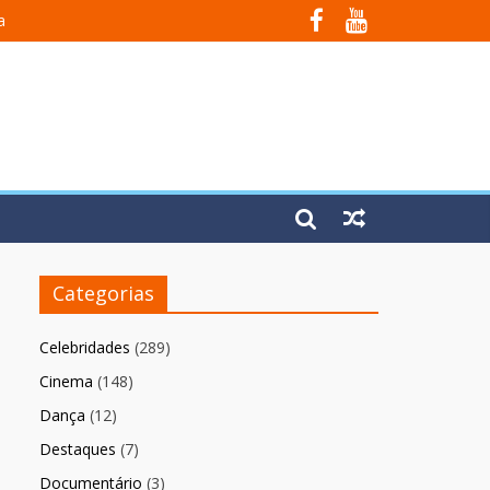
a
Em Fúria”
Categorias
Celebridades
(289)
Cinema
(148)
Dança
(12)
Destaques
(7)
Documentário
(3)