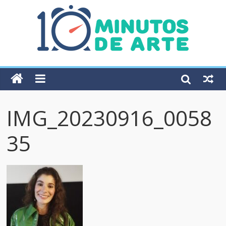
IMG_20230916_0058
35