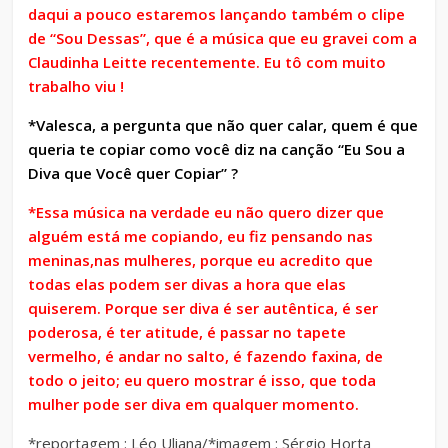
daqui a pouco estaremos lançando também o clipe
de “Sou Dessas”, que é a música que eu gravei com a
Claudinha Leitte recentemente. Eu tô com muito
trabalho viu !
*Valesca, a pergunta que não quer calar, quem é que
queria te copiar como você diz na canção “Eu Sou a
Diva que Você quer Copiar” ?
*Essa música na verdade eu não quero dizer que
alguém está me copiando, eu fiz pensando nas
meninas,nas mulheres, porque eu acredito que
todas elas podem ser divas a hora que elas
quiserem. Porque ser diva é ser autêntica, é ser
poderosa, é ter atitude, é passar no tapete
vermelho, é andar no salto, é fazendo faxina, de
todo o jeito; eu quero mostrar é isso, que toda
mulher pode ser diva em qualquer momento.
*reportagem : Léo Uliana/*imagem : Sérgio Horta