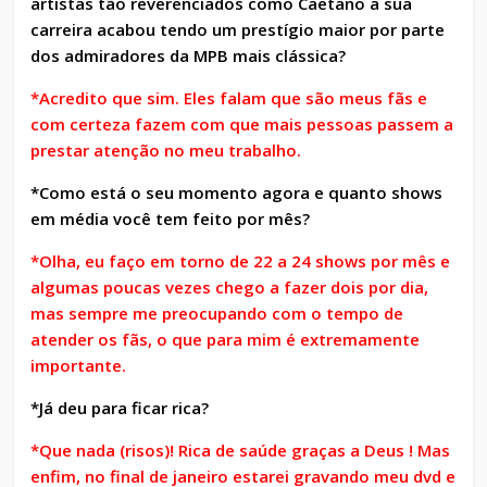
artistas tão reverenciados como Caetano a sua
carreira acabou tendo um prestígio maior por parte
dos admiradores da MPB mais clássica?
*Acredito que sim. Eles falam que são meus fãs e
com certeza fazem com que mais pessoas passem a
prestar atenção no meu trabalho.
*Como está o seu momento agora e quanto shows
em média você tem feito por mês?
*Olha, eu faço em torno de 22 a 24 shows por mês e
algumas poucas vezes chego a fazer dois por dia,
mas sempre me preocupando com o tempo de
atender os fãs, o que para mim é extremamente
importante.
*Já deu para ficar rica?
*Que nada (risos)! Rica de saúde graças a Deus ! Mas
enfim, no final de janeiro estarei gravando meu dvd e