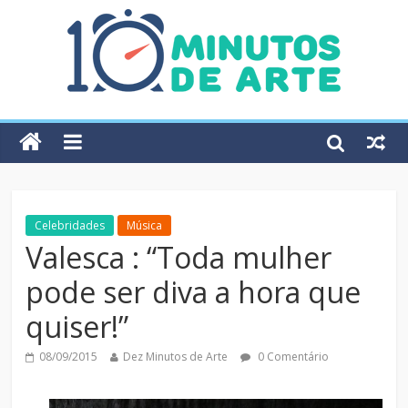
Celebridades
Música
Valesca : “Toda mulher
pode ser diva a hora que
quiser!”
08/09/2015
Dez Minutos de Arte
0 Comentário