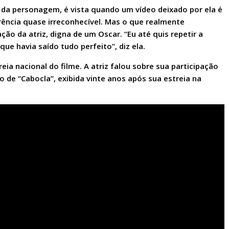
e da personagem, é vista quando um vídeo deixado por ela é
rência quase irreconhecível. Mas o que realmente
ão da atriz, digna de um Oscar. “Eu até quis repetir a
que havia saído tudo perfeito”, diz ela.
a nacional do filme. A atriz falou
sobre sua participação
o de “Cabocla”, exibida vinte anos após sua estreia na