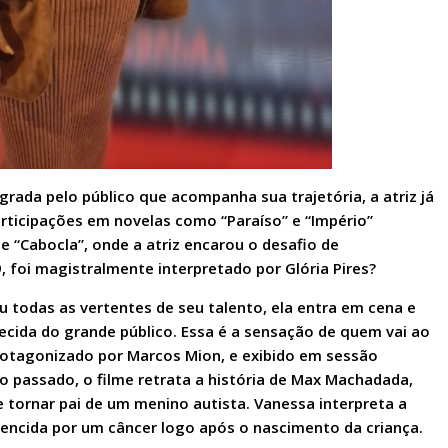
ada pelo público que acompanha sua trajetória, a atriz já
articipações em novelas como “Paraíso” e “Império”
e “Cabocla”, onde a atriz encarou o desafio de
foi magistralmente interpretado por Glória Pires?
 todas as vertentes de seu talento, ela entra em cena e
ida do grande público. Essa é a sensação de quem vai ao
otagonizado por Marcos Mion, e exibido em sessão
o passado, o filme retrata a história de Max Machadada,
 tornar pai de um menino autista. Vanessa interpreta a
encida por um câncer logo após o nascimento da criança.