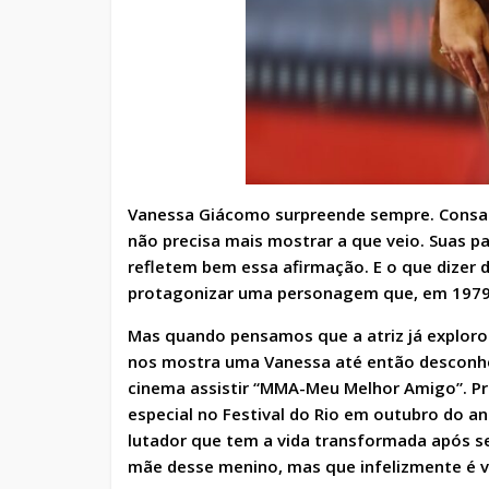
Vanessa Giácomo surpreende sempre. Consagr
não precisa mais mostrar a que veio. Suas p
refletem bem essa afirmação. E o que dizer d
protagonizar uma personagem que, em 1979, 
Mas quando pensamos que a atriz já explorou
nos mostra uma Vanessa até então desconhec
cinema assistir “MMA-Meu Melhor Amigo”. Pr
especial no Festival do Rio em outubro do an
lutador que tem a vida transformada após se
mãe desse menino, mas que infelizmente é v