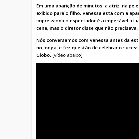
Em uma aparição de minutos, a atriz, na pel
exibido para o filho. Vanessa está com a apa
impressiona o espectador é a impecável atuaç
cena, mas o diretor disse que não precisava, 
Nós conversamos com Vanessa antes da estrei
no longa, e fez questão de celebrar o sucess
Globo.
(vídeo abaixo)