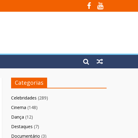
Fúria”
Categorias
Celebridades
(289)
Cinema
(148)
Dança
(12)
Destaques
(7)
Documentário
(3)