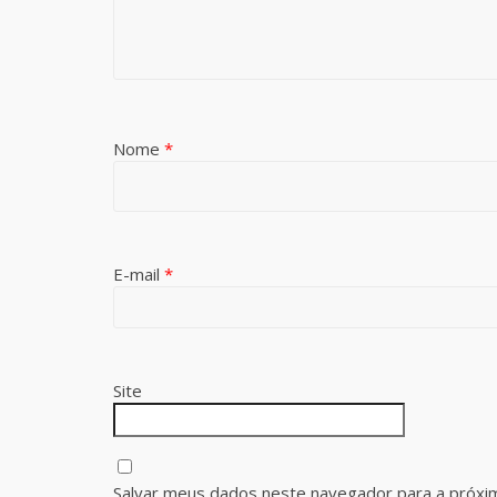
Nome
*
E-mail
*
Site
Salvar meus dados neste navegador para a próxi