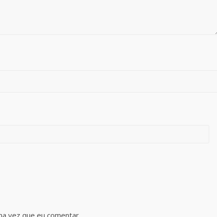
ma vez que eu comentar.