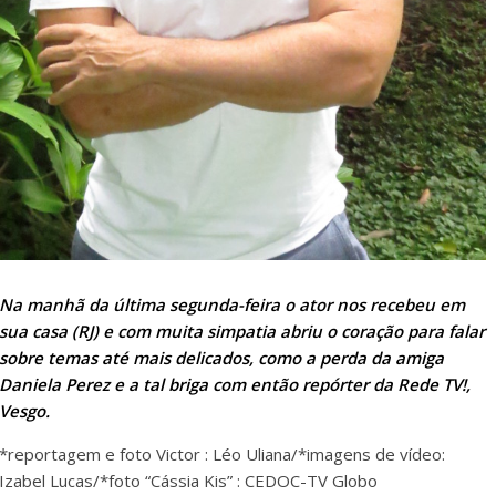
Na manhã da última segunda-feira o ator nos recebeu em
sua casa (RJ) e com muita simpatia abriu o coração para falar
sobre temas até mais delicados, como a perda da amiga
Daniela Perez e a tal briga com então repórter da Rede TV!,
Vesgo.
*reportagem e foto Victor : Léo Uliana/*imagens de vídeo:
Izabel Lucas/*foto “Cássia Kis” : CEDOC-TV Globo