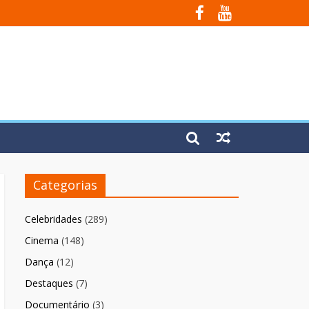
Fúria”
Categorias
Celebridades
(289)
Cinema
(148)
Dança
(12)
Destaques
(7)
Documentário
(3)