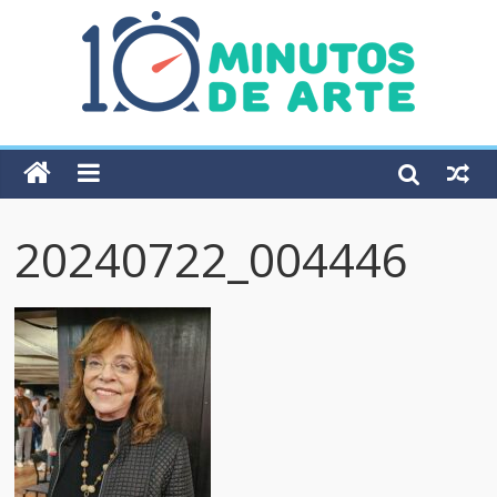
20240722_004446