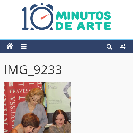
IMG_9233