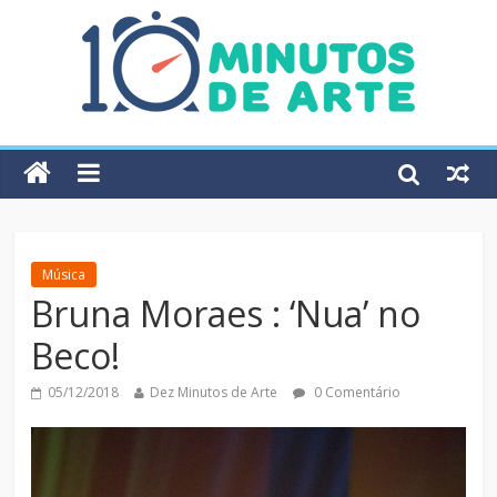
Música
Bruna Moraes : ‘Nua’ no
Beco!
05/12/2018
Dez Minutos de Arte
0 Comentário