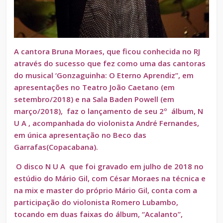
A cantora Bruna Moraes, que ficou conhecida no RJ
através do sucesso que fez como uma das cantoras
do musical ‘Gonzaguinha: O Eterno Aprendiz”, em
apresentações no Teatro João Caetano (em
setembro/2018) e na Sala Baden Powell (em
março/2018), faz o lançamento de seu 2º álbum, N
U A , acompanhada do violonista André Fernandes,
em única apresentação no Beco das
Garrafas(Copacabana).
O disco N U A que foi gravado em julho de 2018 no
estúdio do Mário Gil, com César Moraes na técnica e
na mix e master do próprio Mário Gil, conta com a
participação do violonista Romero Lubambo,
tocando em duas faixas do álbum, “Acalanto”,