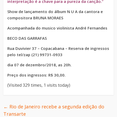
interpretação é a chave para a pureza da canção.”
Show de lançamento do álbum N U A da cantora e
compositora BRUNA MORAES
Acompanhada do musico violinista André Fernandes
BECO DAS GARRAFAS
Rua Duvivier 37 – Copacabana – Reserva de ingressos
pelo tel/zap (21) 99731-0933
dia 07 de dezembro/2018, as 20h.
Preço dos ingressos: R$ 30,00.
(Visited 329 times, 1 visits today)
←
Rio de Janeiro recebe a segunda edição do
Transarte