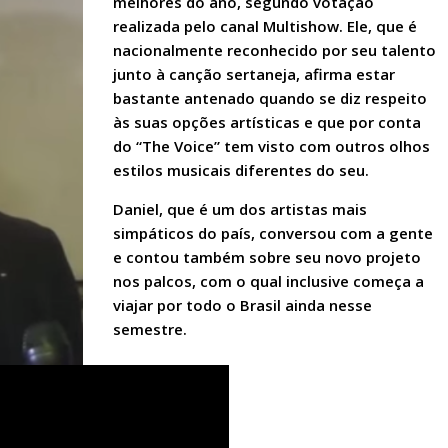
melhores do ano, segundo votação
realizada pelo canal Multishow. Ele, que é
nacionalmente reconhecido por seu talento
junto à canção sertaneja, afirma estar
bastante antenado quando se diz respeito
às suas opções artísticas e que por conta
do “The Voice” tem visto com outros olhos
estilos musicais diferentes do seu.
Daniel, que é um dos artistas mais
simpáticos do país, conversou com a gente
e contou também sobre seu novo projeto
nos palcos, com o qual inclusive começa a
viajar por todo o Brasil ainda nesse
semestre.