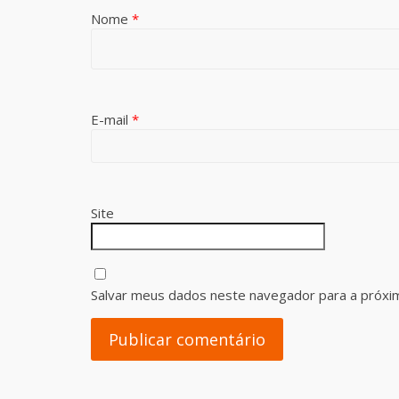
Nome
*
E-mail
*
Site
Salvar meus dados neste navegador para a próxi