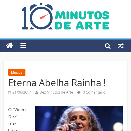
Música
Eterna Abelha Rainha !
21/06/2014
Dez Minutos de Arte
0 Comentário
O “Vídeo
Dez’
traz
hoje