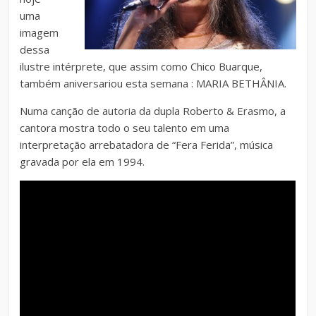
uma
imagem
dessa
ilustre intérprete, que assim como Chico Buarque,
também aniversariou esta semana : MARIA BETHÂNIA.
Numa canção de autoria da dupla Roberto & Erasmo, a
cantora mostra todo o seu talento em uma
interpretação arrebatadora de “Fera Ferida”, música
gravada por ela em 1994.