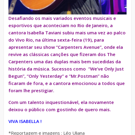
Desafiando os mais variados eventos musicais e
esportivos que aconteciam no Rio de Janeiro, a
cantora Isabella Taviani subiu mais uma vez ao palco
do Vivo Rio, na última sexta-feira (19), para
apresentar seu show “Carpenters Avenue”, onde ela
revive as clássicas canções que fizeram dos The
Carpenters uma das duplas mais bem sucedidas da
história da música. Sucessos como “We’ve Only Just
Begun”, “Only Yesterday” e “Mr.Postman” não
ficaram de fora, e a cantora emocionou a todos que
foram lhe prestigiar.
Com um talento inquestionável, ela novamente
deixou o público com gostinho de quero mais.
VIVA ISABELLA !
*Reportagem e imagens : Léo Uliana