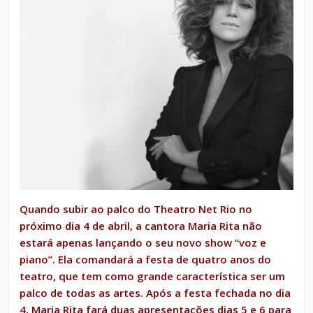
Quando subir ao palco do Theatro Net Rio no
próximo dia 4 de abril, a cantora Maria Rita não
estará apenas lançando o seu novo show “voz e
piano”. Ela comandará a festa de quatro anos do
teatro, que tem como grande característica ser um
palco de todas as artes. Após a festa fechada no dia
4, Maria Rita fará duas apresentações dias 5 e 6 para