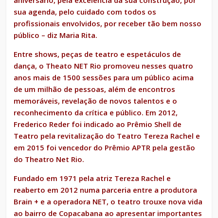
aniversário, pela excelência da sua construção, por
sua agenda, pelo cuidado com todos os
profissionais envolvidos, por receber tão bem nosso
público – diz Maria Rita.
Entre shows, peças de teatro e espetáculos de
dança, o Theato NET Rio promoveu nesses quatro
anos mais de 1500 sessões para um público acima
de um milhão de pessoas, além de encontros
memoráveis, revelação de novos talentos e o
reconhecimento da crítica e público. Em 2012,
Frederico Reder foi indicado ao Prêmio Shell de
Teatro pela revitalização do Teatro Tereza Rachel e
em 2015 foi vencedor do Prêmio APTR pela gestão
do Theatro Net Rio.
Fundado em 1971 pela atriz Tereza Rachel e
reaberto em 2012 numa parceria entre a produtora
Brain + e a operadora NET, o teatro trouxe nova vida
ao bairro de Copacabana ao apresentar importantes