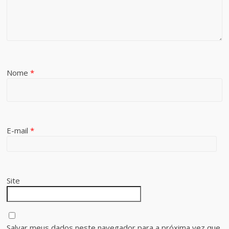
Nome
*
E-mail
*
Site
Salvar meus dados neste navegador para a próxima vez que