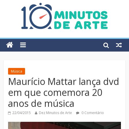
Música
Maurício Mattar lança dvd
em que comemora 20
anos de música
22/04/2015
Dez Minutos de Arte
0 Comentário