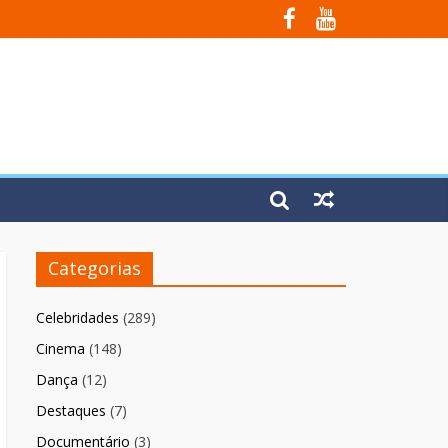
Fúria”
Categorias
Celebridades
(289)
Cinema
(148)
Dança
(12)
Destaques
(7)
Documentário
(3)