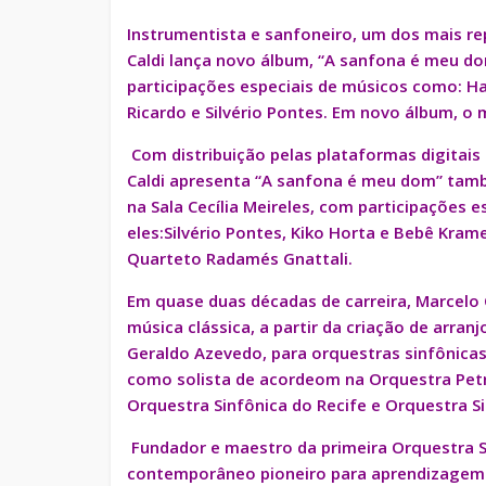
Instrumentista e sanfoneiro, um dos mais re
Caldi lança novo álbum, “A sanfona é meu do
participações especiais de músicos como: Ham
Ricardo e Silvério Pontes. Em novo álbum, o
Com distribuição pelas plataformas digitais
Caldi apresenta “A sanfona é meu dom” tamb
na Sala Cecília Meireles, com participações
eles:
Silvério Pontes, Kiko Horta e Bebê Kram
Quarteto Radamés Gnattali.
Em quase duas décadas de carreira, Marcelo 
música clássica, a partir da criação de arra
Geraldo Azevedo, para orquestras sinfônic
como solista de acordeom na Orquestra Petro
Orquestra Sinfônica do Recife e Orquestra S
Fundador e maestro da primeira Orquestra S
contemporâneo pioneiro para aprendizagem d