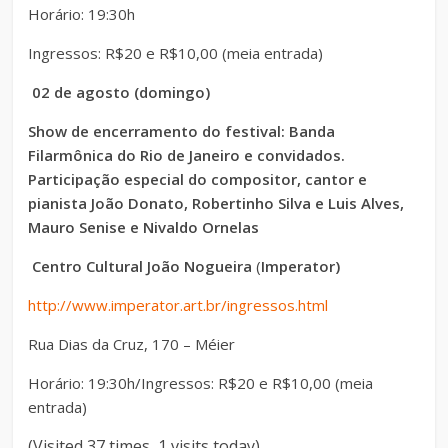
Horário: 19:30h
Ingressos:
R$20 e R$10,00 (meia entrada)
02 de agosto (domingo)
Show de encerramento do festival: Banda
Filarmônica do Rio de Janeiro e convidados.
Participação especial do compositor, cantor e
pianista João Donato, Robertinho Silva e Luis Alves,
Mauro Senise e Nivaldo Ornelas
Centro Cultural João Nogueira
(
Imperator)
http://www.imperator.art.br/ingressos.html
Rua Dias da Cruz, 170 – Méier
Horário: 19:30h/Ingressos:
R$20 e R$10,00 (meia
entrada)
(Visited 37 times, 1 visits today)