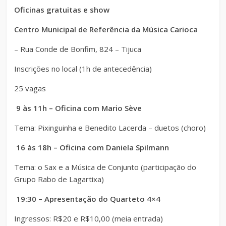
Oficinas gratuitas e show
Centro Municipal de Referência da Música Carioca
– Rua Conde de Bonfim, 824 – Tijuca
Inscrições no local (1h de antecedência)
25 vagas
9 às 11h – Oficina com Mario Sève
Tema: Pixinguinha e Benedito Lacerda – duetos (choro)
16 às 18h – Oficina com Daniela Spilmann
Tema: o Sax e a Música de Conjunto (participação do
Grupo Rabo de Lagartixa)
19:30 – Apresentação do Quarteto 4×4
Ingressos:
R$20 e R$10,00 (meia entrada)