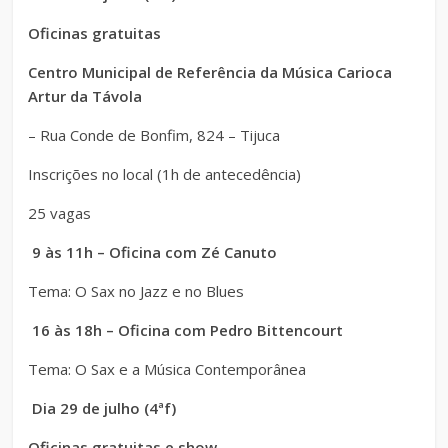
Oficinas gratuitas
Centro Municipal de Referência da Música Carioca
Artur da Távola
– Rua Conde de Bonfim, 824 – Tijuca
Inscrições no local (1h de antecedência)
25 vagas
9 às 11h – Oficina com Zé Canuto
Tema: O Sax no Jazz e no Blues
16 às 18h – Oficina com Pedro Bittencourt
Tema: O Sax e a Música Contemporânea
Dia 29 de julho (4ªf)
Oficinas gratuitas e show