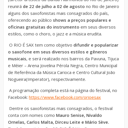
reunirá
de 22 de julho a 02 de agosto
no Rio de Janeiro
alguns dos saxofonistas mais consagrados do país,
oferecendo ao público
shows a preços populares e
oficinas gratuitas do instrumento
em seus diversos
estilos, como o choro, o jazz e a música erudita.
O RIO É SAX tem como objetivo
difundir e popularizar
o saxofone em seus diversos estilos e gêneros
musicais
, e será realizado nos bairros da Pavuna, Tijuca
e Méier
– Arena Jovelina Pérola Negra, Centro Municipal
de Referência da Música Carioca e
Centro Cultural João
Nogueira(
Imperator), respectivamente.
A programação completa está na página do festival, no
Facebook:
https://www.facebook.com/orioesax
Dentre os saxofonistas mais consagrados, o festival
conta com nomes como
Mauro Senise, Nivaldo
Ornelas, Carlos Malta, Dirceu Leite e Mário Sève.