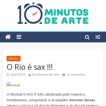
Música
O Rio é sax !!!
20/07/2015
Dez Minutos de Arte
0 Comentário
O festival O RIO É SAX, idealizado pelo maestro,
trombonista, compositor e arranjador
Antonio Seixas
(diretor artístico da Banda Filarmônica do Rio de Janeiro)