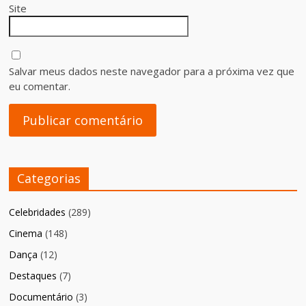
Site
Salvar meus dados neste navegador para a próxima vez que
eu comentar.
Categorias
Celebridades
(289)
Cinema
(148)
Dança
(12)
Destaques
(7)
Documentário
(3)