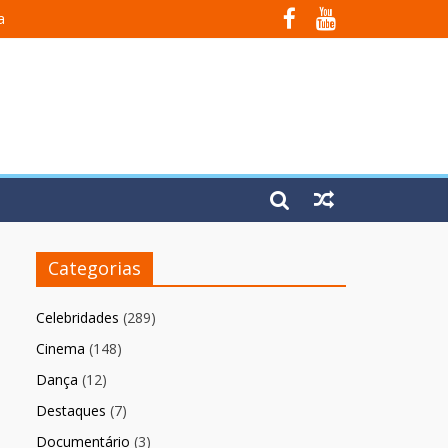
a
Em Fúria”
Categorias
Celebridades
(289)
Cinema
(148)
Dança
(12)
Destaques
(7)
Documentário
(3)