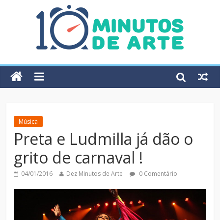
Música
Preta e Ludmilla já dão o
grito de carnaval !
04/01/2016
Dez Minutos de Arte
0 Comentário