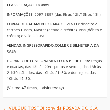
CLASSIFICAÇÃO:
16 anos
INFORMAÇÕES:
2597-3897 (das 9h às 12h/13h às 18h)
FORMA DE PAGAMENTO PARA O EVENTO:
dinheiro e
cartões Diners, Master (débito e crédito), Visa (débito e
crédito) e Vale Cultura
VENDAS: INGRESSORAPIDO.COM.BR E BILHETERIA DA
CASA
HORÁRIO DE FUNCIONAMENTO DA BILHETERIA:
terças
e quartas, das 13h às 20h; quintas e sextas, das 13h às
21h30; sábados, das 10h às 21h30; e domingos, das
10h às 19h30.
(Visited 47 times, 1 visits today)
←
VULGUE TOSTOI convida POSADA E O CLÃ