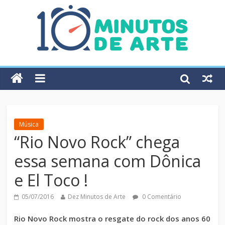
Música
“Rio Novo Rock” chega
essa semana com Dônica
e El Toco !
05/07/2016
Dez Minutos de Arte
0 Comentário
Rio Novo Rock mostra o resgate do rock dos anos 60