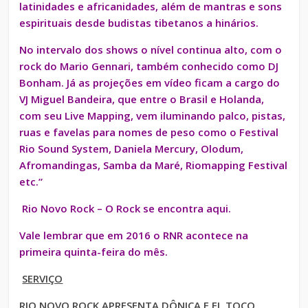
latinidades e africanidades, além de mantras e sons
espirituais desde budistas tibetanos a hinários.
No intervalo dos shows o nível continua alto, com o
rock do Mario Gennari, também conhecido como DJ
Bonham. Já as projeções em vídeo ficam a cargo do
VJ Miguel Bandeira, que e
ntre o Brasil e Holanda,
com seu Live Mapping, vem iluminando palco, pistas,
ruas e favelas para nomes de peso como o Festival
Rio Sound System, Daniela Mercury, Olodum,
Afromandingas, Samba da Maré, Riomapping Festival
etc.”
Rio Novo Rock – O Rock se encontra aqui.
Vale lembrar que em 2016 o RNR acontece na
primeira quinta-feira do mês.
SERVIÇO
RIO NOVO ROCK APRESENTA DÔNICA E EL TOCO