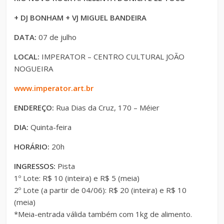
+ DJ BONHAM + VJ MIGUEL BANDEIRA
DATA:
07 de julho
LOCAL:
IMPERATOR – CENTRO CULTURAL JOÃO
NOGUEIRA
www.imperator.art.br
ENDEREÇO:
Rua Dias da Cruz, 170 – Méier
DIA:
Quinta-feira
HORÁRIO:
20h
INGRESSOS:
Pista
1º Lote: R$ 10 (inteira) e R$ 5 (meia)
2º Lote (a partir de 04/06): R$ 20 (inteira) e R$ 10
(meia)
*Meia-entrada válida também com 1kg de alimento.