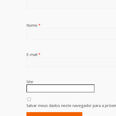
Nome
*
E-mail
*
Site
Salvar meus dados neste navegador para a próxi