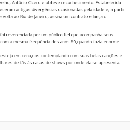
elho, Antônio Cícero e obteve reconhecimento. Estabelecida
eceram antigas divergências ocasionadas pela idade e, a partir
 volta ao Rio de Janeiro, assina um contrato e lança o
foi reverenciada por um público fiel que acompanha seus
 com a mesma frequência dos anos 80,quando fazia enorme
esteja em cena,nos contemplando com suas belas canções e
ilhares de fãs às casas de shows por onde ela se apresenta.