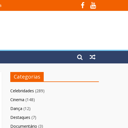
a
Em Fúria”
Categorias
Celebridades
(289)
Cinema
(148)
Dança
(12)
Destaques
(7)
Documentário
(3)