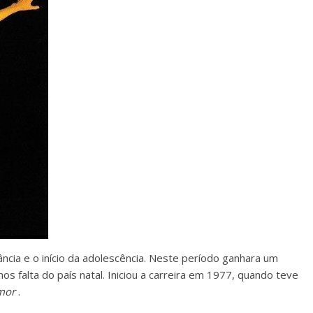
ncia e o início da adolescência. Neste período ganhara um
s falta do país natal. Iniciou a carreira em 1977, quando teve
mor
.