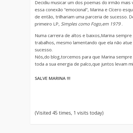
Decidiu musicar um dos poemas do irmão mais v
essa conexão “emocional”, Marina e Cícero esqu
de então, trilhariam uma parceria de sucesso. De
primeiro LP,
Simples como Fogo,em 1979
.
Numa carreira de altos e baixos,Marina sempre 
trabalhos, mesmo lamentando que ela não atue
sucesso.
Nós,do blog,torcemos para que Marina sempre 
toda a sua energia de palco,que juntos levam m
SALVE MARINA !!!
(Visited 45 times, 1 visits today)