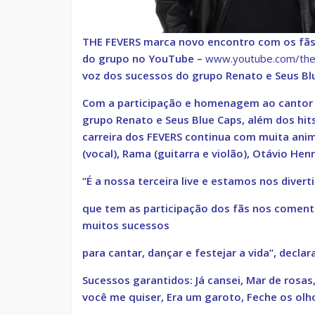
THE FEVERS marca novo encontro com os fãs e
do grupo no YouTube –
www.youtube.com/the
voz dos sucessos do grupo Renato e Seus Bl
Com a participação e homenagem ao cantor e 
grupo Renato e Seus Blue Caps, além dos hit
carreira dos FEVERS continua com muita anima
(vocal), Rama (guitarra e violão), Otávio Hen
“É a nossa terceira live e estamos nos dive
que tem as participação dos fãs nos coment
muitos sucessos
para cantar, dançar e festejar a vida”, declar
Sucessos garantidos: Já cansei, Mar de rosas,
você me quiser, Era um garoto, Feche os olho