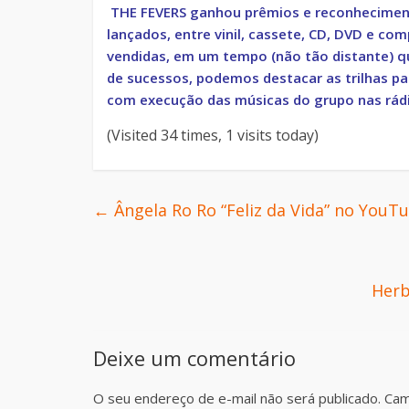
THE FEVERS ganhou prêmios e reconhecimento
lançados, entre vinil, cassete, CD, DVD e co
vendidas, em um tempo (não tão distante) qu
de sucessos, podemos destacar as trilhas p
com execução das músicas do grupo nas rádio
(Visited 34 times, 1 visits today)
←
Ângela Ro Ro “Feliz da Vida” no YouT
Herb
Deixe um comentário
O seu endereço de e-mail não será publicado.
Cam