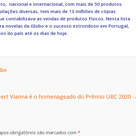
, nacional e internacional, com mais de 50 produtos
mpilações diversas, tem mais de 13 milhões de cópias
e contabilizava as vendas de produtos físicos. Nesta lista
ara novelas da Globo e o sucesso estrondoso em Portugal,
s do país até os dias de hoje.
ube
ert Vianna é o homenageado do Prêmio UBC 2020
pos obrigatórios são marcados com
*