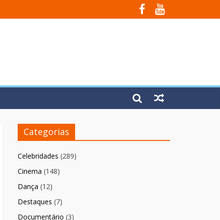
 Fúria”
Categorias
Celebridades
(289)
Cinema
(148)
Dança
(12)
Destaques
(7)
Documentário
(3)