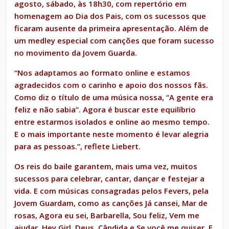
agosto, sábado, às 18h30, com repertório em
homenagem ao Dia dos Pais, com os sucessos que
ficaram ausente da primeira apresentação. Além de
um medley especial com canções que foram sucesso
no movimento da Jovem Guarda.
“Nos adaptamos ao formato online e estamos
agradecidos com o carinho e apoio dos nossos fãs.
Como diz o título de uma música nossa, “A gente era
feliz e não sabia”. Agora é buscar este equilíbrio
entre estarmos isolados e online ao mesmo tempo.
E o mais importante neste momento é levar alegria
para as pessoas.”, reflete Liebert.
Os reis do baile garantem, mais uma vez, muitos
sucessos para celebrar, cantar, dançar e festejar a
vida. E com músicas consagradas pelos Fevers, pela
Jovem Guardam, como as canções Já cansei, Mar de
rosas, Agora eu sei, Barbarella, Sou feliz, Vem me
ajudar, Hey Girl, Deus, Cândida e Se você me quiser. E