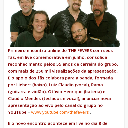
Primeiro encontro online do THE FEVERS com seus
fãs, em live comemorativa em junho, consolida
reconhecimento pelos 55 anos de carreira do grupo,
com mais de 250 mil visualizações da apresentação.
E o apoio dos fãs colabora para a banda, formada
por Liebert (baixo), Luiz Claudio (vocal), Rama
(guitarra e violão), Otávio Henrique (bateria) e
Claudio Mendes (teclados e vocal), anunciar nova
apresentação ao vivo pelo canal do grupo no
YouTube
–
www.youtube.com/thefevers
.
E o novo encontro acontece em live no dia 8 de