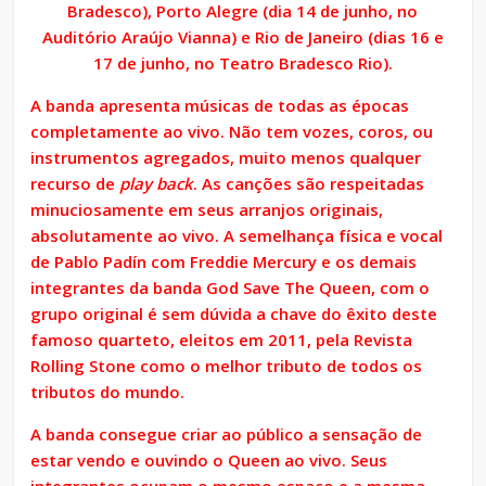
Bradesco), Porto Alegre (dia 14 de junho, no
Auditório Araújo Vianna) e Rio de Janeiro (di
as 16 e
17 de junho, no Teatro Bradesco Rio).
A banda apresenta músicas de todas as épocas
completamente ao vivo. Não tem vozes, coros, ou
instrumentos agregados, muito menos qualquer
recurso de
play back
. As canções são respeitadas
minuciosamente em seus arranjos originais,
absolutamente ao vivo. A semelhança física e vocal
de Pablo Padín com Freddie Mercury e os demais
integrantes da banda God Save The Queen, com o
grupo original é sem dúvida a chave do êxito deste
famoso quarteto, eleitos em 2011, pela Revista
Rolling Stone como o melhor tributo de todos os
tributos do mundo.
A banda consegue criar ao público a sensação de
estar vendo e ouvindo o Queen ao vivo. Seus