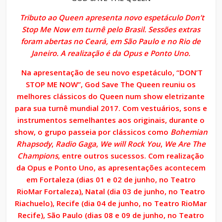
Tributo ao Queen apresenta novo espetáculo Don’t
Stop Me Now em turnê pelo Brasil. Sessões extras
foram abertas no Ceará, em São Paulo e no Rio de
Janeiro. A realização é da Opus e Ponto Uno.
Na apresentação de seu novo espetáculo, “DON’T
STOP ME NOW”, God Save The Queen reuniu os
melhores clássicos do Queen num show eletrizante
para sua turnê mundial 2017. Com vestuários, sons e
instrumentos semelhantes aos originais, durante o
show, o grupo passeia por clássicos como
Bohemian
Rhapsody
,
Radio Gaga
,
We will Rock You
,
We Are The
Champions
, entre outros sucessos. Com realização
da Opus e Ponto Uno, as apresentações acontecem
em Fortaleza (dias 01 e 02 de junho, no Teatro
RioMar Fortaleza), Natal (dia 03 de junho, no Teatro
Riachuelo), Recife (dia 04 de junho, no Teatro RioMar
Recife), São Paulo (dias 08 e 09 de junho, no Teatro